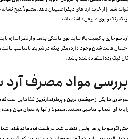
تواند شما را از خرید آرد های دیگر اطمینان دهد. معمولاً هیچ نشانه
اینکه رنگ و بوی طبیعی داشته باشد.
آرد سوخاری با کیفیت بالا نباید بوی ماندگی بدهد و از نظر اندازه بای
احتمال فاسد شدن وجود دارد، مگر اینکه در شرایط نامناسب مانند محی
نان کپک زده استفاده شده باشد.
بررسی مواد مصرف آرد 
سوخاری ها یکی از خوشمزه ترین و پرطرفدارترین غذاهایی است که به 
رایانه ای انتخاب مناسبی هستند. معمولا از آنها به عنوان میان وعده
حتی اگر سوخاری ها اولین انتخاب شما در فست فودها نباشند، شما هر
دهید. البته برخی از مردم آنقدر سوخاری دوست دارند که اگر به عنو