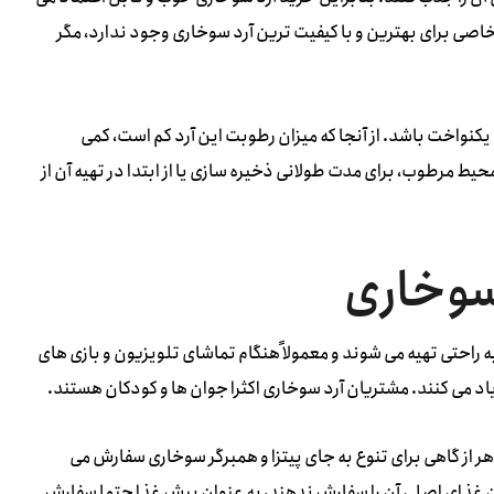
 خاصی برای بهترین و با کیفیت ترین آرد سوخاری وجود ندارد، مگر
د یکنواخت باشد. از آنجا که میزان رطوبت این آرد کم است، کمی
ط مرطوب، برای مدت طولانی ذخیره سازی یا از ابتدا در تهیه آن از
سوخاری
راحتی تهیه می شوند و معمولاً هنگام تماشای تلویزیون و بازی های
 یاد می کنند. مشتریان آرد سوخاری اکثرا جوان ها و کودکان هستند.
 از گاهی برای تنوع به جای پیتزا و همبرگر سوخاری سفارش می
ان غذای اصلی آن را سفارش ندهند، به عنوان پیش غذا حتما سفارش