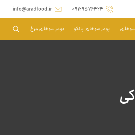
info@aradfood.ir
۰۹۱۲۹۵۷۶۴۲۴
 سوخاری
پودر سوخاری پانکو
پودر سوخاری مرغ
کی