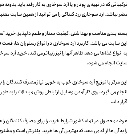
ترکیباتی که در تهیه ی پودر و یا آرد سوخاری به کار رفته باید بدونه
مضر نباشد.آرد سوخاری زرد کنتاکی را می توانید از همین سایت معتبر
بسته بندی مناسب و بهداشتی، کیفیت ممتاز و طعم دلپذیز، خرید آسا
این سایت می باشد. کاربرد آرد سوخاری در انواع رستوران ها، فست ف
به انواع غذاها می دهد ظاهر آنها را نیز زیباتر می کند. خرید آرد 
سایت انجام می شود.
این مرکز با توزیع آرد سوخاری خوب به خوبی نیاز مصرف کنندگان ر
انجام می گیرد. روی کار آمدن وسایل ارتباطی روش مبادلات را به طور 
قرار داد.
عرضه محصول در تمام کشور شرایط خرید را برای مصرف کنندگان راحت
را به آن ها ارائه می دهد که بهترین آن ها خرید اینترنتی است و مشت