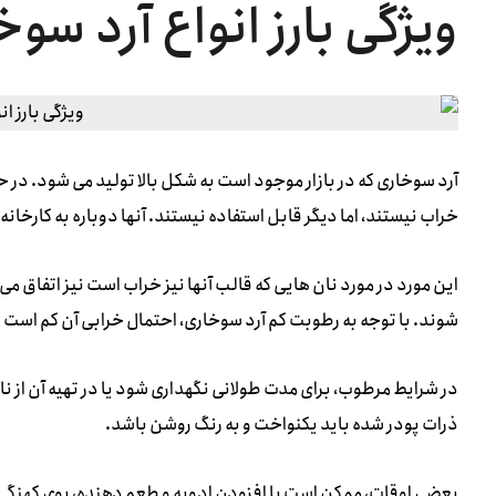
ویژگی بارز انواع آرد سوخ
آرد سوخاری که در بازار موجود است به شکل بالا تولید می شود. در 
خراب نیستند، اما دیگر قابل استفاده نیستند. آنها دوباره به کارخان
این مورد در مورد نان هایی که قالب آنها نیز خراب است نیز اتفاق می ا
شوند. با توجه به رطوبت کم آرد سوخاری، احتمال خرابی آن کم است 
در شرایط مرطوب، برای مدت طولانی نگهداری شود یا در تهیه آن از ن
ذرات پودر شده باید یکنواخت و به رنگ روشن باشد.
بعضی اوقات، ممکن است با افزودن ادویه و طعم دهنده، بوی کهنگی آ