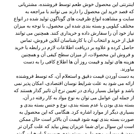
اینترنتی این محصول خوش طعم توسط فروشنده، مشتریانی
که قصد خرید این محصول را دارند می‌ توانند با مراجعه به
سایت و مشاهده انواع ظرفیت های گوناگون تولید شده در انواع
مختلف کیلویی و بسته بندی شده این محصول، با توجه به میزان
نیاز خود آن را سفارش داده و خریداری کنند. همچنین می ‌توانند
قبل از خرید و انتخاب آن با کارشناسان آنلاین فروش، تماس
حاصل کرده و علاوه بر دریافت اطلاعات لازم در رابطه با خرید
و فروش این محصولات، از میزان سطح کیفی آن و همچنین
هزینه ‌های تولید و قیمت روز آن ها اطلاع کافی را به دست
بیاورند.
به دست آوردن قیمت دقیق و استعلام آن، که توسط فروشنده
ارائه می شود به علت شرایط نوسان اقتصادی، امکان پذیر نمی
باشد و عوامل بسیار زیادی در تعیین نرخ آن تاثیر گذار هستند که
از جمله این عوامل می توان به نوع مواد به کار رفته در آن،
بسته بندی بودن یا عدم بسته ‌بندی، نوع و جنس بسته بندی و
بسیاری دیگر از موارد اشاره کرد. هنگامی که این محصول به
صورت بسته بندی تهیه شود قیمت آن بالاتر است حال ممکن
است این سوال برای شما عزیزان پیش بیاید که علت گران تر
بودن قیمت این محصول در بسته بندی چیست؟ پاسخ این گونه