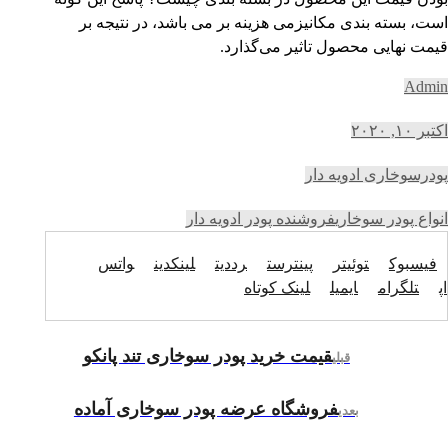
است، بسته بندی مکانیزمی هزینه بر می باشد، در نتیجه بر
قیمت نهایی محصول تاثیر می‌گذارد.
Admin
اکتبر ۱۰, ۲۰۲۰
پودرسوخاری ادویه دار
انواع پودر سوخاری
فروشنده پودر ادویه دار
فیسبوک
توئیتر
پینترست
رددیت
لینکدین
واتس
اپ
تلگرام
ایمیل
لینک کوتاه
قیمت خرید پودر سوخاری تند پانکو
قبلی
فروشگاه عرضه پودر سوخاری آماده
بعدی