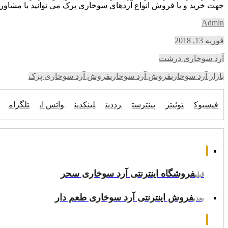
جهت خرید و یا فروش انواع آردهای سوخاری پرک می توانید با مشاورا
Admin
فوریه 13, 2018
آرد سوخاری درشت
بازار آرد سوخاری
فروش آرد سوخاری
فروش آرد سوخاری پرک
فیسبوک
توئیتر
پینترست
رددیت
لینکدین
واتس اپ
تلگرام
فروشگاه اینترنتی آرد سوخاری سحر
قبلی
فروش اینترنتی آرد سوخاری طعم دار
بعدی