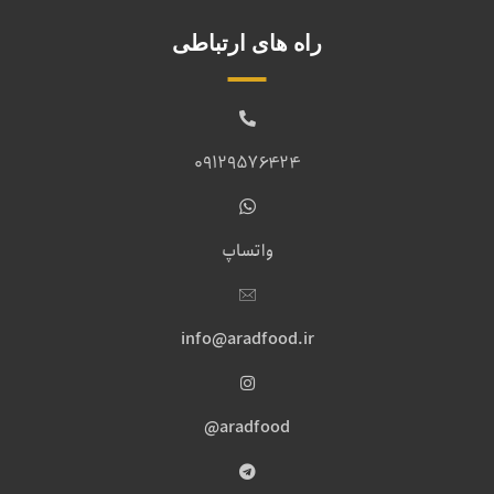
راه های ارتباطی
09129576424
واتساپ
info@aradfood.ir
aradfood@