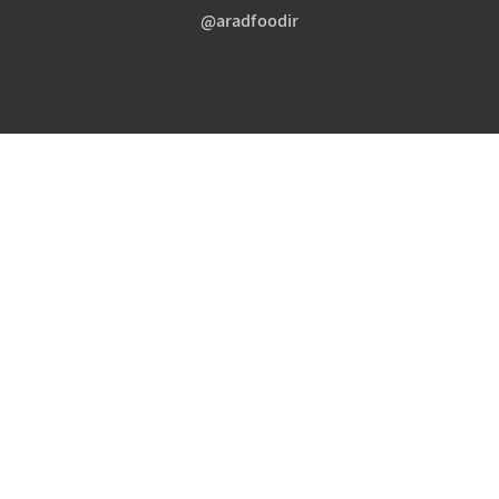
aradfoodir@