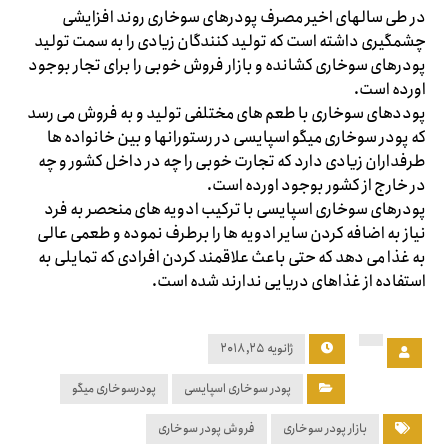
در طی سالهای اخیر مصرف پودرهای سوخاری روند افزایشی
چشمگیری داشته است که تولید کنندگان زیادی را به سمت تولید
پودرهای سوخاری کشانده و بازار فروش خوبی را برای تجار بوجود
اورده است.
پوددهای سوخاری با طعم های مختلفی تولید و به فروش می رسد
که پودر سوخاری میگو اسپایسی در رستورانها و بین خانواده ها
طرفداران زیادی دارد که تجارت خوبی را چه در داخل کشور و چه
در خارج از کشور بوجود اورده است.
پودرهای سوخاری اسپایسی با ترکیب ادویه های منحصر به فرد
نیاز به اضافه کردن سایر ادویه ها را برطرف نموده و طعمی عالی
به غذا می دهد که حتی باعث علاقمند کردن افرادی که تمایلی به
استفاده از غذاهای دریایی ندارند شده است.
ژانویه ۲۵, ۲۰۱۸
پودر سوخاری اسپایسی
پودرسوخاری میگو
بازار پودر سوخاری
فروش پودر سوخاری