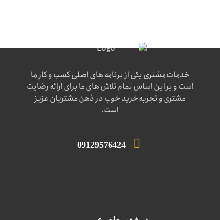
خدمات مشتری یکی از برنامه های اصلی کسب و کار ما
است و بر این اساس تمام تلاش های ما برای ارائه رضایت
مشتری و تجربه خرید خوب در ذهن مشتریان عزیز
است.
09129576424