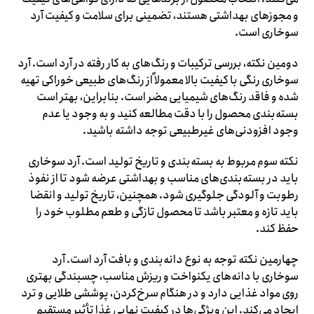
و مجوزهای بهداشتی هستند، تضمینی برای سلامت و کیفیت آرد
سوخاری است.
دومین نکته، بررسی ترکیبات و رنگ‌های به کار رفته در آرد است. آرد
سوخاری رنگی با کیفیت بالا معمولاً از رنگ‌های طبیعی خوراکی تهیه
شده و فاقد رنگ‌های شیمیایی مضر است. بنابراین، بهتر است
بسته‌بندی محصول را با دقت مطالعه کنید و به وجود یا عدم
وجود افزودنی‌های غیرطبیعی توجه داشته باشید.
نکته سوم مربوط به بسته‌بندی و تاریخ تولید است. آرد سوخاری
باید در بسته‌بندی‌های مناسب و بهداشتی عرضه شود تا از نفوذ
رطوبت و آلودگی جلوگیری شود. همچنین، تاریخ تولید و انقضا
باید تازه و معتبر باشد تا محصول تازگی و طعم مطلوب خود را
حفظ کند.
چهارمین نکته توجه به نوع دانه‌بندی و بافت آرد است. آرد
سوخاری با دانه‌های یکنواخت و ریزش مناسب، چسبندگی بهتری
روی مواد غذایی دارد و در هنگام سرخ‌کردن، پوششی طلایی و ترد
ایجاد می‌کند. این ویژگی‌ها در کیفیت نهایی غذا تأثیر مستقیم