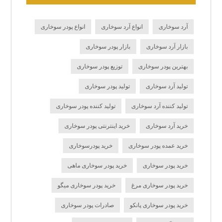
آرد سوخاری
انواع آرد سوخاری
انواع پودر سوخاری
بازار آرد سوخاری
بازار پودر سوخاری
بهترین پودر سوخاری
توزیع پودر سوخاری
تولید آرد سوخاری
تولید پودر سوخاری
تولید کننده آرد سوخاری
تولید کننده پودر سوخاری
خرید آرد سوخاری
خرید اینترنتی پودر سوخاری
خرید عمده پودر سوخاری
خرید پودرسوخاری
خرید پودر سوخاری
خرید پودر سوخاری ماهی
خرید پودر سوخاری مرغ
خرید پودر سوخاری میگو
خرید پودر سوخاری پانکو
صادرات پودر سوخاری