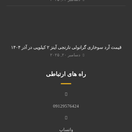
قیمت آرد سوخاری گرانولی نارنجی آینز ۲ کیلویی در آذر ۱۴۰۴
دسامبر ۲۰, ۲۰۲۵
راه های ارتباطی
09129576424
واتساپ