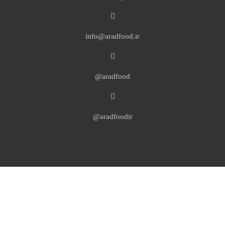
info@aradfood.ir
aradfood@
aradfoodir@