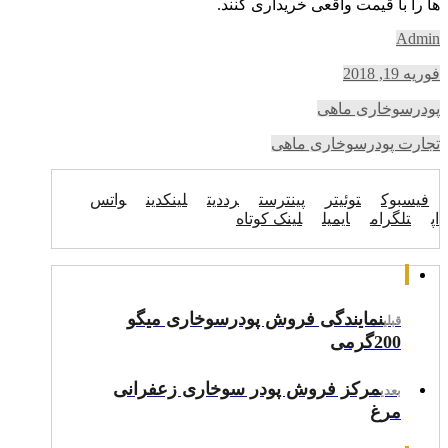
ها را با قیمت واقعی خریداری کنند.
Admin
فوریه 19, 2018
پودرسوخاری ماهی
تجارت پودرسوخاری ماهی
فیسبوک
توئیتر
پینترست
رددیت
لینکدین
واتس
اپ
تلگرام
ایمیل
لینک کوتاه
نمایندگی فروش پودرسوخاری میگو
قبلی
200گرمی
مرکز فروش پودر سوخاری زعفرانی
بعدی
مرغ