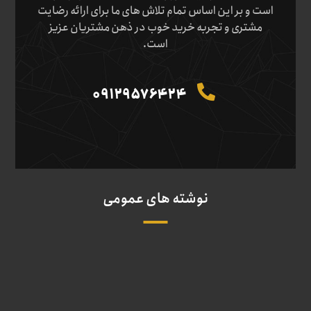
است و بر این اساس تمام تلاش های ما برای ارائه رضایت
مشتری و تجربه خرید خوب در ذهن مشتریان عزیز
است.
09129576424
نوشته های عمومی