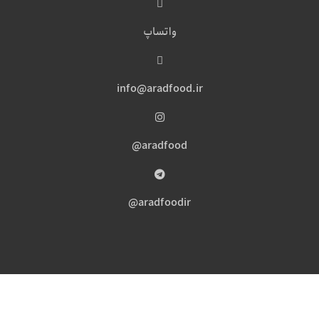
واتساپ
info@aradfood.ir
aradfood@
aradfoodir@