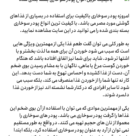
امروزه پودر سوخاری باکیفیت برای استفاده در بسیاری از غذاهای
گوشتی مورد مصر می باشد. با کیفیت ترین انواع پودر سوخاری
بسته بندی شده را می توانید در این سایت مشاهده نمایید.
به طور کلی می توان گفت طعم غذا یکی از مهمترین ویژگی هایی
است که سبب می شود خوردن آن برای همه ما لذت بخشتر و با
اشتها تر شود. شاید برای شما نیز اتفاق افتاده باشد که هنگام
خوردن گوست مرغ یا ماهی، ناگهان با به مشام رسیدن بوی ضخم
آن، دست از غذا کشیده و احساس تهوع به شما دست بدهد. این
کار نه تنها شما را از خوردن غذا منصرف می کند، بلکه سبب می
شود تا سایر افرادی که در کنار شما نشسته اند نیز از خوردن غذا
دلسرد شوند.
یکی از مهمترین موادی که می توان با استفاده از آن بوی ضخم این
غذاها را گرفت پودر سوخاری می باشد. پودر های سوخاری را
معمولا از نان های حجیم تهیه می کنند. در واقع به طور مستقیم
نمی توان از آرد به عنوان پودر سوخاری استفاده کرد. بلکه ابتدا