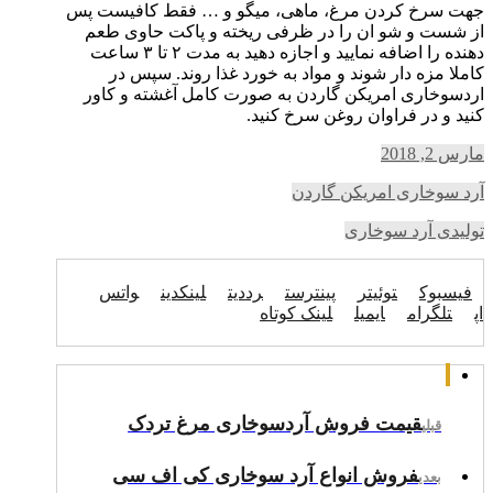
جهت سرخ کردن مرغ، ماهی، میگو و … فقط کافیست پس
از شست و شو ان را در ظرفی ریخته و پاکت حاوی طعم
دهنده را اضافه نمایید و اجازه دهید به مدت ۲ تا ۳ ساعت
کاملا مزه دار شوند و مواد به خورد غذا روند. سپس در
اردسوخاری امریکن گاردن به صورت کامل آغشته و کاور
کنید و در فراوان روغن سرخ کنید.
مارس 2, 2018
آرد سوخاری امریکن گاردن
تولیدی آرد سوخاری
فیسبوک
توئیتر
پینترست
رددیت
لینکدین
واتس
اپ
تلگرام
ایمیل
لینک کوتاه
قیمت فروش آردسوخاری مرغ تردک
قبلی
فروش انواع آرد سوخاری کی اف سی
بعدی