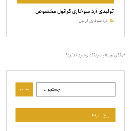
تولیدی آرد سوخاری گرانول مخصوص
آرد سوخاری گرانول
امکان ارسال دیدگاه وجود ندارد!
جستجو
برچسب‌ها