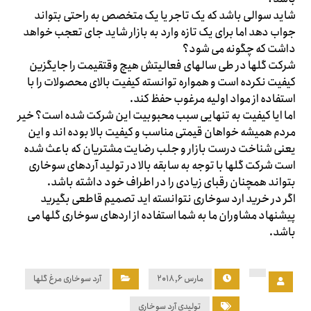
شاید سوالی باشد که یک تاجر یا یک متخصص به راحتی بتواند
جواب دهد اما برای یک تازه وارد به بازار شاید جای تعجب خواهد
داشت که چگونه می شود؟
شرکت گلها در طی سالهای فعالیتش هیچ وقتقیمت را جایگزین
کیفیت نکرده است و همواره توانسته کیفیت بالای محصولات را با
استفاده از مواد اولیه مرغوب حفظ کند.
اما ایا کیفیت به تنهایی سبب محبوبیت این شرکت شده است؟ خیر
مردم همیشه خواهان قیمتی مناسب و کیفیت بالا بوده اند و این
یعنی شناخت درست بازار و جلب رضایت مشتریان که باعث شده
است شرکت گلها با توجه به سابقه بالا در تولید آردهای سوخاری
بتواند همچنان رقبای زیادی را در اطراف خود داشته باشد.
اگر در خرید ارد سوخاری نتوانسته اید تصمیم قاطعی بگیرید
پیشنهاد مشاوران ما به شما استفاده از اردهای سوخاری گلها می
باشد.
مارس ۶, ۲۰۱۸
آرد سوخاری مرغ گلها
تولیدی آرد سوخاری