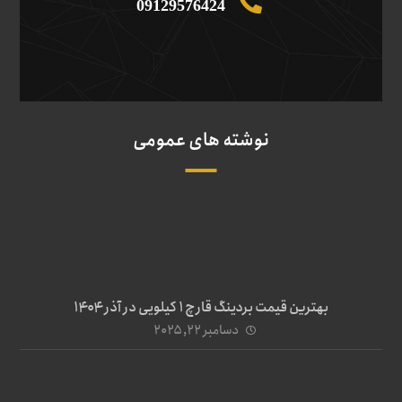
09129576424
نوشته های عمومی
بهترین قیمت بردینگ قارچ 1 کیلویی در آذر ۱۴۰۴
دسامبر ۲۲, ۲۰۲۵