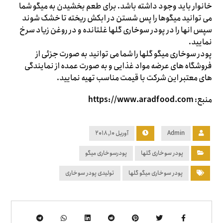
خانوار باید وجود داشته باشد. برای طعم بخشیدن به میگو شما
می توانید میگوها را پس شستن در ابکش ریخته تا خشک شوند
سپس انها را در پودر سوخاری گلها غلتانده و در روغن زیاد سرخ
نمایید.
پودر سوخاری میگو گلها را شما می توانید به صورت جزئی از
فروشگاه های عرضه مواد غذایی و به صورت عمده از نمایندگی
های معتبر این شرکت با قیمت مناسب تهیه نمایید.
منبع:
https://www.aradfood.com
Admin
آوریل ۱۰, ۲۰۱۸
پودر سوخاری گلها
پودرسوخاری میگو
پودر سوخاری میگو گلها
تولیدی پودر سوخاری