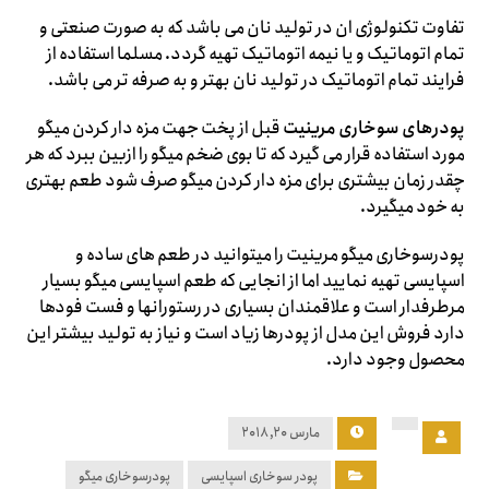
تفاوت تکنولوژی ان در تولید نان می باشد که به صورت صنعتی و
تمام اتوماتیک و یا نیمه اتوماتیک تهیه گردد. مسلما استفاده از
فرایند تمام اتوماتیک در تولید نان بهتر و به صرفه تر می باشد.
پودرهای سوخاری مرینیت
قبل از پخت جهت مزه دار کردن میگو
مورد استفاده قرار می گیرد که تا بوی ضخم میگو را ازبین ببرد که هر
چقدر زمان بیشتری برای مزه دار کردن میگو صرف شود طعم بهتری
به خود میگیرد.
پودرسوخاری میگو مرینیت را میتوانید در طعم های ساده و
اسپایسی تهیه نمایید اما از انجایی که طعم اسپایسی میگو بسیار
مرطرفدار است و علاقمندان بسیاری در رستورانها و فست فودها
دارد فروش این مدل از پودرها زیاد است و نیاز به تولید بیشتر این
محصول وجود دارد.
مارس ۲۰, ۲۰۱۸
پودر سوخاری اسپایسی
پودرسوخاری میگو