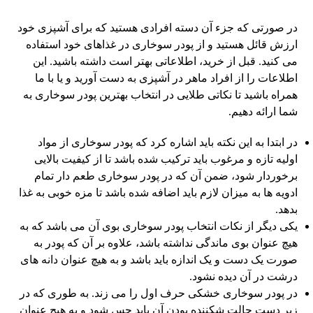
در صورتی که جزء آن دسته افرادی هستید که برای آشپزی خود
ارزش قائل هستید و از پودر سوخاری در غذاهای خود استفاده
می کنید. قبل از خرید، اطلاعاتی بهتر است داشته باشید. این
اطلاعات را از افراد ماهر در آشپزی به دست آورید و یا با ما
همراه باشید تا نکاتی طلایی در انتخاب بهترین پودر سوخاری به
شما ارائه دهیم.
در ابتدا به این نکته باید اشاره کرد که پودر سوخاری از مواد
اولیه تازه و مرغوب باید ترکیب شده باشد تا از کیفیت بالایی
برخوردار شود، ضمن آن که در پودر سوخاری طعم دار تمام
ادویه ها به میزان لازم باید اضافه شده باشد تا مزه خوبی به غذا
بدهد.
یکی دیگر از نکات انتخاب پودر سوخاری بوی آن می باشد که به
هیچ عنوان بوی ماندگی نداشته باشد، علاوه بر آن که پودر به
صورت یک دست و یک اندازه باید باشد و به هیچ عنوان دانه های
درشت در آن دیده نشود.
در پودر سوخاری خشکی حرف اول را می زند. به طوری که در
زیر دست حالت شکننده بودن آن باید حس شود و به هیچ عنوان