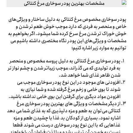
پودر سوخاری مخصوص مرغ کنتاکی به دلیل ساختار و ویژگی‌های
خاص و منحصر به فردی که دارد موجب خوش طعم تر شدن و
خوش خوراک تر شدن مرغ سرخ کرده شما میشود. اگر بخواهیم به
مشخصات و ویژگی‌های این پودر نگاه مختصری داشته باشیم می
توانیم به موارد زیر اشاره کنیم؛
پودر سوخاری مرغ کنتاکی به دلیل پروسه مخصوص و منحصر
به فرد تولیدی که می گذراند، موجب زیباتر شدن و چشم نواز تر
شدن ظاهر غذای شما خواهد شد.
افزودنی های موجود در این نوع پودر سوخاری موجب می
شوند تا بوی خامی و زخم مرغ گرفته شده و شما نیازی به
افزودن مواد دیگری برای گرفتن این بوی خامی نداشته باشید.
از دیگر مشخصات و ویژگی های بهترین پودر سوخاری مرغ
کنتاکی می‌توان به طعم و مزه دلپذیری که به غذای شما می دهد
اشاره نمود. بسیاری از کودکان بد غذا با چشیدن طعم و مزه
غذاهایی که با این نوع پودر سوخاری درست می شوند قطعا
نسبت به خوردن آن ترغیب شده و با لذت فراوان آن را خواهند