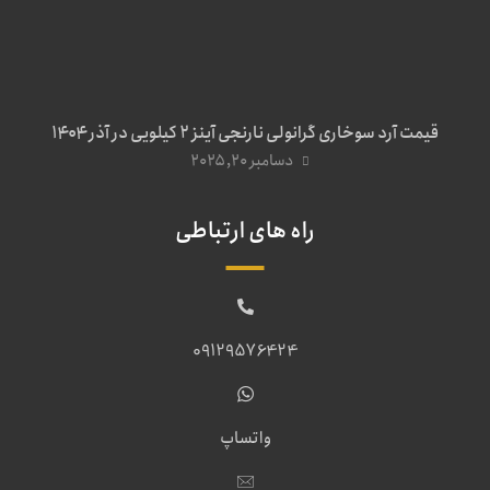
قیمت آرد سوخاری گرانولی نارنجی آینز ۲ کیلویی در آذر ۱۴۰۴
دسامبر ۲۰, ۲۰۲۵
راه های ارتباطی
09129576424
واتساپ