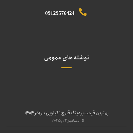
09129576424
نوشته های عمومی
بهترین قیمت بردینگ قارچ 1 کیلویی در آذر ۱۴۰۴
دسامبر ۲۲, ۲۰۲۵