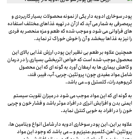
پودر سوخاری ادویه دار یکی از نمونه محصولات بسیار کاربردی و
پرمصرفی به شمار می آید که از آن در تهیه غذاهای مختلف استفاده
های فراوانی می شود و موجب شده که طعم و مزه منحصر به فردی
را نیز به غذاها ببخشد و آن را خوش خوراک تر نماید.
همچنین علاوه بر طعم بی نظیر این پودر، ارزش غذایی بالای این
محصول موجب شده است که خواص اثربخشی بسیاری را در درمان
و کاهش بیماری ها به ارمغان آورد به گونه ای که این محصول
شامل مواد مفیدی چون: پروتئین، چربی، آب، فیبر، قند،
کربوهیدرات، کلسترل و… می باشد.
به گونه ای که این مواد موجب می شود در میزان تقویت سیستم
ایمنی بدن و افزایش انرژی در افراد موثر باشد و فشار خون و چربی
خون را در افراد به خوبی کنترل نماید.
علاوه بر این، این پودر سوخاری ادویه دار شامل انواع ویتامین ها،
پروتئین، آهن،کلسیم ،منیزیم و … می باشد که وجود این مواد