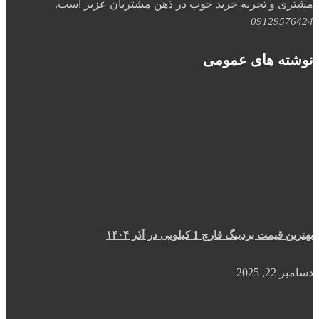
مشتری و تجربه خرید خوب در ذهن مشتریان عزیز است.
09129576424
نوشته های عمومی
بهترین قیمت بردینگ قارچ 1 کیلویی در آذر ۱۴۰۴
دسامبر 22, 2025