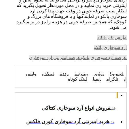
اینترنتی خریداری نمایید و در محل موردنظر تحویل بگیرید که
اینکار سبب صرفه جویی در وقت جهت پیدا کردن ارد
سوخاری پانکو در نمایندگیها و یا فروشگاه های بزرگ و
کوچک، که همچنین صرفه جویی در هزینه را نیز در بر میگیرد
می شود.
مارس 10, 2018
آرد سوخاری پانکو
عرضه آرد سوخاری پانکو
عرضه اینترنتی ارد سوخاری
فیسبوک
توئیتر
پینترست
رددیت
لینکدین
واتس
اپ
تلگرام
ایمیل
لینک کوتاه
فروش انواع آرد سوخاری کنتاکی
قبلی
خرید اینترنتی آرد سوخاری کورن فلکس
بعدی