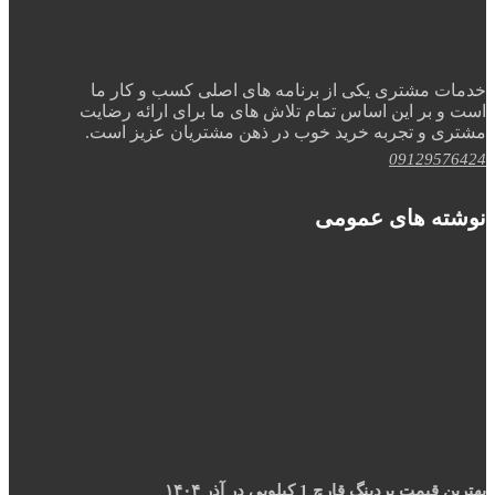
خدمات مشتری یکی از برنامه های اصلی کسب و کار ما
است و بر این اساس تمام تلاش های ما برای ارائه رضایت
مشتری و تجربه خرید خوب در ذهن مشتریان عزیز است.
09129576424
نوشته های عمومی
بهترین قیمت بردینگ قارچ 1 کیلویی در آذر ۱۴۰۴