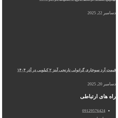
دسامبر 22, 2025
قیمت آرد سوخاری گرانولی نارنجی آینز ۲ کیلویی در آذر ۱۴۰۴
دسامبر 20, 2025
راه های ارتباطی
09129576424