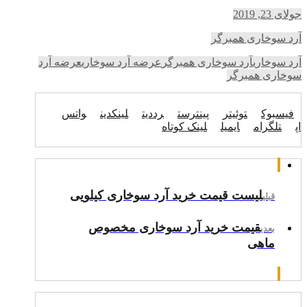
جولای 23, 2019
آرد سوخاری همبرگر
آرد سوخاری
آرد سوخاری همبرگر
عرضه آرد سوخاری
عرضه آرد
سوخاری همبرگر
فیسبوک
توئیتر
پینترست
رددیت
لینکدین
واتس
اپ
تلگرام
ایمیل
لینک کوتاه
لیست قیمت خرید آرد سوخاری کیلویی
قبلی
قیمت خرید آرد سوخاری مخصوص
بعدی
ماهی