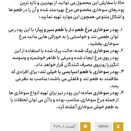
حالا با سفارش این محصول می توانید از بهترین و تازه ترین
پودرهای سوخاری مخصوص مرغ بهره مند شده و آن را در طعم ها
و اشکال متنوعی همچون این موارد تهیه نمایید:
پودر سوخاری مرغ طعم دار با طعم سیر و پیاز
: با این پودر می
توان طعمی تند و خواستنی را به خوراکی هایی مانند مرغ
سوخاری بخشید.
پودر سوخاری پرک شده
: حالت پرک شده با استفاده از این
پودر روی مرغ ایجاد شده و مرغی با ظاهر خوشمزه و وسوسه
انگیز را روبروی مصرف کنندگان قرار خواهد داد.
پودر سوخاری با طعم اسپایسی یا خیلی تند
: برای افرادی که
علاقمند به طعم تند و فلفلی می باشند؛ مناسب به نظر می
رسد.
پودر سوخاری ساده
: این پودر نیز برای تهیه انواع سوخاری ها
از جمله مرغ سوخاری، مناسب بوده و با آن می توان لحظات را
به طعم خوش سوخاری آغشته کرد.
Admin
آگوست ۸, ۲۰۲۰