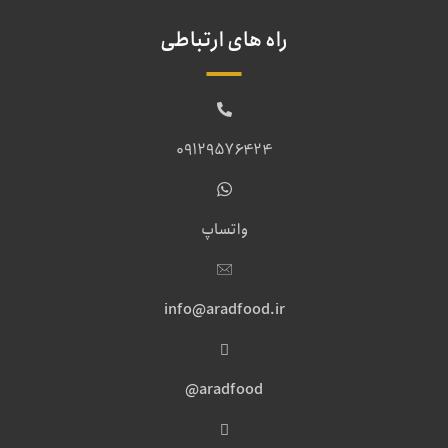
راه های ارتباطی
09129576424
واتساپ
info@aradfood.ir
aradfood@