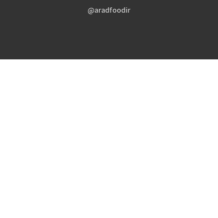
aradfoodir@