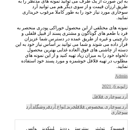
به این صورت از یک طرف می توانید نمونه های مدنظر را به
طریق ارزان قیمت و از سوی دیگر هم می توانید آرد
سوخاری مورد نیاز خود را به طور کاملا مرغوب خریداری
نمایید.
نمونه های مختلفی از این محصول خوراکی پودری منحصر به
فرد با طعم های گوناگون و مشتری پسند از قبیل فلفلی و
دارچینی و غیره از طریق عمده در دسترس شما عزیزان
قرار داده می شوند و شما می توانید بر اساس نیاز خود به این
دسته از چاشنی های فوق العاده غذایی بهترین محصول
دلخواه خود را به میزان زیاد تهیه کنید و از این نمونه های
مطلوب در تهیه فلافل خوشمزه و مورد پسند خود استفاده
نمایید.
Admin
ژانویه 6, 2021
آرد سوخاری فلافل
آرد سوخاری مخصوص فلافل
خرید انواع آرد
فروشگاه آرد
سوخاری
فیسبوک
توئیتر
پینترست
رددیت
لینکدین
واتس