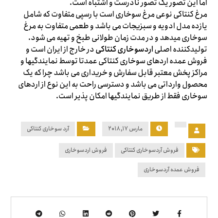
اما این تصور یک تصور نادرست و اشتباه است.
مرغ کنتاکی نوعی مرغ سوخاری است با رسپی متفاوت که شامل
یازده مدل ادویه و سبزیجات می باشد و طعمی متفاوت به مرغ
سوخاری میدهد و در مدت زمان طولانی طبخ و تهیه می شود.
تولیدکننده اصلی
اردسوخاری کنتاکی
در خارج از ایران است و
فروش عمده اردهای سوخاری کنتاکی عمدتا توسط نمایندگیها و
مراکز پخش معتبر قابل سفارش و خریداری می باشد چرا که یک
محصول وارداتی می باشد و دسترسی راحت به این نوع از اردهای
سوخاری فقط از طریق نمایندگیها امکان پذیر است.
مارس ۱۷, ۲۰۱۸
آرد سوخاری کنتاکی
فروش آردسوخاری کنتاکی
فروش اردسوخاری
فروش عمده آردسوخاری