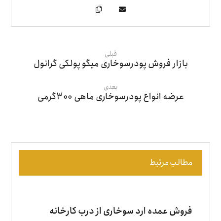
قبلی
بازار فروش پودرسوخاری میگو پولکی گرانول
بعدی
عرضه انواع پودرسوخاری ماهی 300گرمی
مطالب مرتبط
فروش عمده ارد سوخاری از درب کارخانه