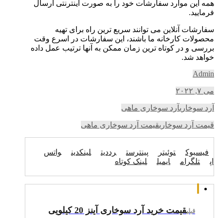
همه این موارد سفارشات خود را به صورت اینترنتی ارسال
فرمایید.
سفارشات آنلاین می توانند سریع ترین راه برای تهیه
محصولات کارخانه ما باشند، این سفارشات در اسرع وقت
بررسی و در کوتاه ترین زمان ممکن به آنها ترتیب عمل داده
خواهد شد.
Admin
می ۷, ۲۰۲۲
آرد سوخاری
آرد سوخاری ماهی
قیمت آرد سوخاری
قیمت آرد سوخاری ماهی
فیسبوک
توئیتر
پینترست
رددیت
لینکدین
واتس
اپ
تلگرام
ایمیل
لینک کوتاه
قیمت خرید آرد سوخاری آینز 20 کیلویی
قبلی