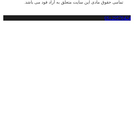
تمامی حقوق مادی این سایت متعلق به آراد فود می باشد.
09129576424