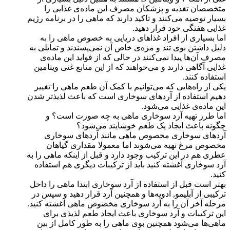
متخصصان تغذیه و پزشکان مصرف این ماده‌ی غذایی را
بسیار توصیه می‌کنند و تاکید دارند که ماهی را در برنامه رژیم
غذایی هفتگی خود قرار دهید.
اما بسیاری از افراد غذاهای دریایی به خصوص ماهی را به
دلیل داشتن بوی تند و مزه‌ی خاص آن نمی‌پسندند و تمایلی به
مصرف آن‌ها پیدا نمی‌کنند در حالی که از فواید این ماده‌ی
غذایی آگاهی دارند و می‌خواهند که از این منابع غنی ویتامین
استفاده کنند.
یکی از راه‌هایی که می‌توانیم با کمک آن طعم ماهی را تغییر
دهیم استفاده از آردهای سوخاری است که باعث لذیذتر شدن
این ماده‌ی غذایی می‌شود.
اما طرز تهیه آرد سوخاری ماهی به چه صورت است؟ و
چگونه باعث ایجاد یک طعم خوشایند می‌شود؟
آردهای سوخاری مخصوص ماهی مانند آردهای سوخاری
مخصوص مرغ تهیه می‌شوند اما معمولا مقداری گیاهان
عطری هم در این ترکیب وجود دارد و قبل از اینکه ماهی را به
آرد سوخاری آغشته کنید باید از ترکیبات دیگری هم استفاده
کنید.
بهتر است قبل از استفاده از آرد سوخاری ابتدا ماهی را داخل
ترکیبی از آبلیمو, ادویه‌ها و همچنین آرد قرار دهید و سپس در
مرحله آخر آن را به آرد سوخاری مخصوص ماهی آغشته کنید.
این ترکیبات و آرد سوخاری باعث ایجاد طعم لذیذی برای
ماهی‌ها می‌شود همچنین بوی ماهی را به طور کامل از بین