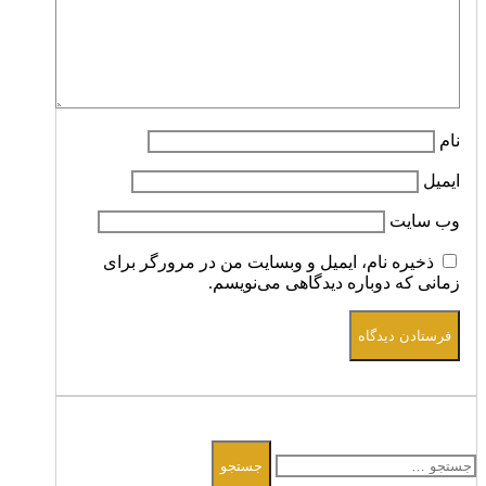
نام
ایمیل
وب‌ سایت
ذخیره نام، ایمیل و وبسایت من در مرورگر برای
زمانی که دوباره دیدگاهی می‌نویسم.
فرستادن دیدگاه
جستجو
جستجو
برای: