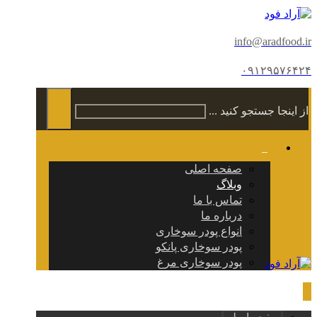
info@aradfood.ir
۰۹۱۲۹۵۷۶۴۲۴
از اینجا جستجو کنید ...
صفحه اصلی
وبلاگ
تماس با ما
درباره ما
انواع پودر سوخاری
پودر سوخاری پانکو
پودر سوخاری مرغ