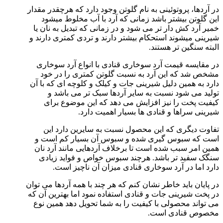
در آردها، پروتوئینی به نام گلوتن وجود دارد که هرچقدر مقدار
این گلوتن بیشتر باشد زمانی که آرد با آب مخلوط میشود
خمیر آرد کش دار تر می شود و در زمانی که تبدیل به نان یا
شیرینی میشوند استحکام بیشتر دارند و تردی کمتری دارند و
البته سنگین تر هستند.
در مقایسه قیمت آرد سوخاری قنادی با انواع آرد سوخاری
مشخص شد که این آرد به نسبت گلوتن کمتری را در خود
دارد به همین دلیل شیرینی جات و کیلک و کلوچه ای که با آن
تولید می شود نسبت به سایر آردها سبک تر می باشد و
کیفیت پخت را نیز افزایش می دهد که این موضوع برای
شیرینی سراها و قنادی ها بسیار اهمیت دارد.
تفاوت دیگری که این محصول نسبت به سایرین دارد این
است که سبوس گیری شده و سبوس آن بسیار کم است و
همین امر سبب شده است تا برخلاف آردهایی مانند آرد نان
سنگک سفید تر باشد. هرچند سبوس خواص و فواید زیادی
دارد اما در آرد سوخاری قنادی میزان آن ناچیز است.
در پایان باید خاطر نشان کنم که هر چند با همه آردها می توان
در پخت شیرینی جات و قنادی استفاده نمود اما بهترین آن که
می تواند محصولی با کیفیت را به شما تحویل دهد همین نوع
مخصوص قنادی است.