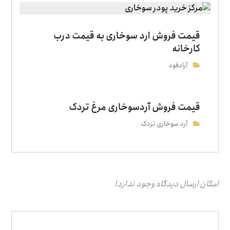
قیمت فروش ارد سوخاری به قیمت درب
کارخانه
آرادفود
قیمت فروش آردسوخاری مرغ تردک
آرد سوخاری تردک
امکان ارسال دیدگاه وجود ندارد!