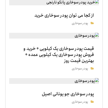
از کجا می توان پودر سوخاری خرید
پودر سوخاری
قیمت پودر سوخاری یک کیلویی + خرید و
فروش پودر سوخاری یک کیلویی عمده +
بهترین قیمت روز
پودر سوخاری
پودر سوخاری جو یونانی اصیل
پودر سوخاری