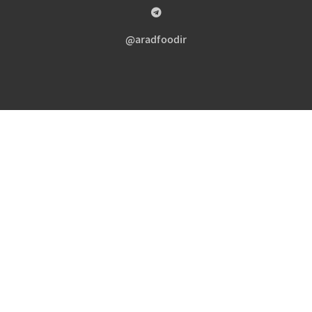
aradfoodir@