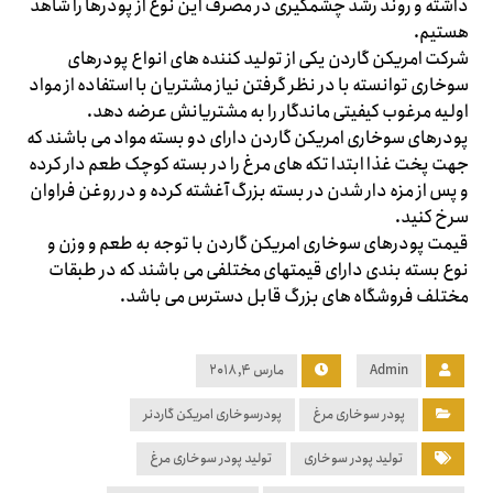
داشته و روند رشد چشمگیری در مصرف این نوع از پودرها را شاهد
هستیم.
شرکت امریکن گاردن یکی از تولید کننده های انواع پودرهای
سوخاری توانسته با در نظر گرفتن نیاز مشتریان با استفاده از مواد
اولیه مرغوب کیفیتی ماندگار را به مشتریانش عرضه دهد.
پودرهای سوخاری امریکن گاردن دارای دو بسته مواد می باشند که
جهت پخت غذا ابتدا تکه های مرغ را در بسته کوچک طعم دار کرده
و پس از مزه دار شدن در بسته بزرگ آغشته کرده و در روغن فراوان
سرخ کنید.
قیمت پودرهای سوخاری امریکن گاردن با توجه به طعم و وزن و
نوع بسته بندی دارای قیمتهای مختلفی می باشند که در طبقات
مختلف فروشگاه های بزرگ قابل دسترس می باشد.
Admin
مارس ۴, ۲۰۱۸
پودر سوخاری مرغ
پودرسوخاری امریکن گاردنر
تولید پودر سوخاری
تولید پودر سوخاری مرغ