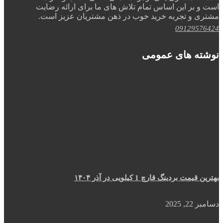
است و بر این اساس تمام تلاش های ما برای ارائه رضایت
مشتری و تجربه خرید خوب در ذهن مشتریان عزیز است.
09129576424
نوشته های عمومی
بهترین قیمت بردینگ قارچ 1 کیلویی در آذر ۱۴۰۴
دسامبر 22, 2025