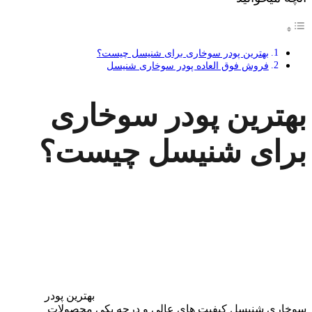
بهترین پودر سوخاری برای شنیسل چیست؟
فروش فوق العاده پودر سوخاری شنیسل
بهترین پودر سوخاری
برای شنیسل چیست؟
بهترین پودر
سوخاری شنیسل کیفیت های عالی و درجه یکی محصولات