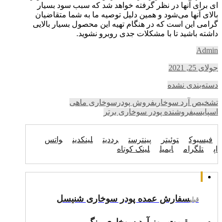
ای برای آنها در نظر گرفته خواهد شد که سبب سود بسیار
بالای آنها می‌شود و همین دلیل توصیه ما به شما متقاضیان
گرامی این است که در هنگام تهیه این محصول بسیار بالایی
داشته باشید تا با مشکلات جدی روبرو نشوید.
Admin
جولای 25, 2021
دسته‌بندی نشده
تشخیص آرد سوخاری
فروش پودرسوخاری ماهی
اسپایسی
فروشنده پودر سوخاری برتر
فیسبوک
توئیتر
پینترست
رددیت
لینکدین
واتس
اپ
تلگرام
ایمیل
لینک کوتاه
سفارش عمده پودر سوخاری شنیسل
قبلی