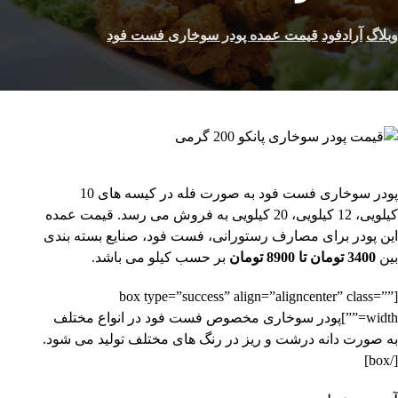
وبلاگ
آرادفود
قیمت عمده پودر سوخاری فست فود
پودر سوخاری فست فود به صورت فله در کیسه های 10
کیلویی، 12 کیلویی، 20 کیلویی به فروش می رسد. قیمت عمده
این پودر برای مصارف رستورانی، فست فود، صنایع بسته بندی
بین
3400 تومان تا 8900 تومان
بر حسب کیلو می باشد.
[box type=”success” align=”aligncenter” class=””
width=””]پودر سوخاری مخصوص فست فود در انواع مختلف
به صورت دانه درشت و ریز در رنگ های مختلف تولید می شود.
[/box]