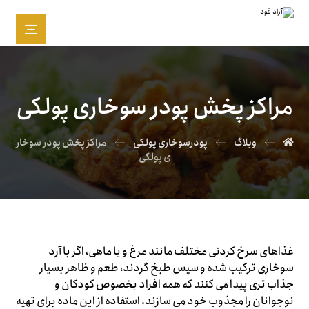
مراکز پخش پودر سوخاری پولکی
وبلاگ
پودرسوخاری پولکی
مراکز پخش پودر سوخار
ی پولکی
غذاهای سرخ کردنی مختلف مانند مرغ و یا ماهی، اگر با آرد
سوخاری ترکیب شده و سپس طبخ گردند، طعم و ظاهر بسیار
جذاب تری پیدا می کنند که همه افراد بخصوص کودکان و
نوجوانان را مجذوب خود می سازند. استفاده از این ماده برای تهیه