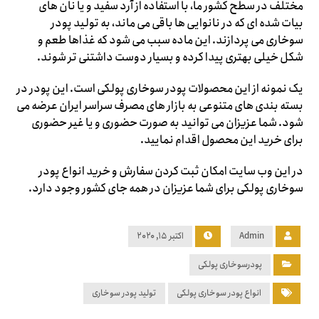
مختلف در سطح کشور ما، با استفاده از آرد سفید و یا نان های
بیات شده ای که در نانوایی ها باقی می ماند، به تولید پودر
سوخاری می پردازند. این ماده سبب می شود که غذاها طعم و
شکل خیلی بهتری پیدا کرده و بسیار دوست داشتنی تر شوند.
یک نمونه از این محصولات پودر سوخاری پولکی است. این پودر در
بسته بندی های متنوعی به بازار های مصرف سراسر ایران عرضه می
شود. شما عزیزان می توانید به صورت حضوری و یا غیر حضوری
برای خرید این محصول اقدام نمایید.
در این وب سایت امکان ثبت کردن سفارش و خرید انواع پودر
سوخاری پولکی برای شما عزیزان در همه جای کشور وجود دارد.
Admin
اکتبر ۱۵, ۲۰۲۰
پودرسوخاری پولکی
انواع پودر سوخاری پولکی
تولید پودر سوخاری