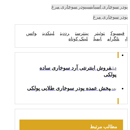
پودر سوخاری اسپایسی
پودر سوخاری مرغ
پودر سوخاری مرغ
فیسبوک
توئیتر
پینترست
رددیت
لینکدین
واتس
اپ
تلگرام
ایمیل
لینک کوتاه
فروش اینترنتی آرد سوخاری ساده
قبلی
پولکی
پخش عمده پودر سوخاری طلایی پولکی
بعدی
مطالب مرتبط