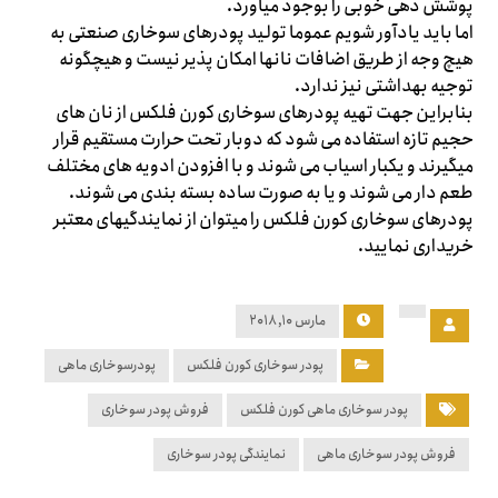
پوشش دهی خوبی را بوجود میاورد.
اما باید یادآور شویم عموما تولید پودرهای سوخاری صنعتی به
هیچ وجه از طریق اضافات نانها امکان پذیر نیست و هیچگونه
توجیه بهداشتی نیز ندارد.
بنابراین جهت تهیه پودرهای سوخاری کورن فلکس از نان های
حجیم تازه استفاده می شود که دوبار تحت حرارت مستقیم قرار
میگیرند و یکبار اسیاب می شوند و با افزودن ادویه های مختلف
طعم دار می شوند و یا به صورت ساده بسته بندی می شوند.
پودرهای سوخاری کورن فلکس را میتوان از نمایندگیهای معتبر
خریداری نمایید.
مارس ۱۰, ۲۰۱۸
پودر سوخاری کورن فلکس
پودرسوخاری ماهی
پودر سوخاری ماهی کورن فلکس
فروش پودر سوخاری
فروش پودر سوخاری ماهی
نمایندگی پودر سوخاری