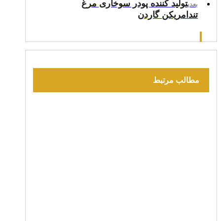
تولید کننده پودر سوخاری مرغ
بعدی
تندامریکن گاردن
مطالب مرتبط