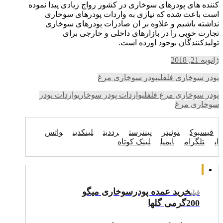
کننده های پودرهای سوخاری در کشور رواج زیادی پیدا نموده
است باعث شده که نیازی به واردات پودرهای سوخاری
نداشته باشیم و علاوه بر ان صادرات پودرهای سوخاری
تجارت خوبی را در بازارهای داخلی و خارجی برای
تولیدکنندگان بوجود اورده است.
ژانویه 21, 2018
پودر سوخاری فلفلی
پودر سوخاری مرغ
پودر سوخاری مرغ فلفلی
واردات پودر سوخاری
واردات پودر
سوخاری مرغ
فیسبوک
توئیتر
پینترست
رددیت
لینکدین
واتس
اپ
تلگرام
ایمیل
لینک کوتاه
خرید عمده پودرسوخاری میگو
قبلی
200گرمی گلها