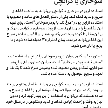
سوخاری با کرانچی
“
استفاده از پودر سوخاری با کرانچی می‌تواند به ساخت غذاهای
سریع و لذیذ کمک کند. یکی از دستورالعمل‌های ساده و محبوب با
استفاده از این پودر “مرغ تند با پودر سوخاری” است. برای تهیه
این غذا، مرغ را با مقدار مناسبی از پودر سوخاری با کرانچی، نمک و
روغن مخلوط کرده و پخت می‌کنیم. به‌عنوان الگویی ساده و سریع،
این غذا می‌تواند در مدت زمان کمتر از 30 دقیقه آماده شود و با
برنج یا نان سرو شود.
دستور دیگری که می‌توان از پودر سوخاری با کرانچی استفاده کرد،
“ماهی تند با پودر سوخاری” است. در این دستور، ماهی با پودر
سوخاری، نمک و روغن مخلوط شده و سپس سرخ شده تا یک غذای
لذیذ و سریع الوصول به دست آمده باشد.
استفاده از پودر سوخاری با کرانچی می‌تواند غذاهای متنوعی را تند
و مزه‌دار کند. این دستورالعمل‌ها نمونه‌هایی از غذاهای سریع و
ساده هستند که می‌توان با استفاده از این پودر تهیه کرد و بدون
نیاز به وقت و زحمت زیادی غذاهای لذیذ و متنوعی را در منزل خود
به ارمغان آورد.