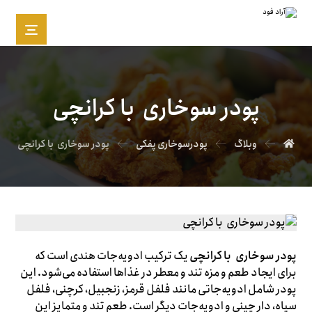
پودر سوخاری با کرانچی
وبلاگ
پودرسوخاری پفکی
پودر سوخاری با کرانچی
پودر سوخاری با کرانچی
یک ترکیب ادویه‌جات هندی است که
برای ایجاد طعم و مزه تند و معطر در غذاها استفاده می‌شود. این
پودر شامل ادویه‌جاتی مانند فلفل قرمز، زنجبیل، کرچنی، فلفل
سیاه، دار چینی و ادویه‌جات دیگر است. طعم تند و متمایز این