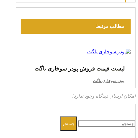
مطالب مرتبط
لیست قیمت فروش پودر سوخاری ناگت
پودر سوخاری ناگت
امکان ارسال دیدگاه وجود ندارد!
جستجو
جستجو
برای: