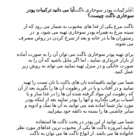
آیا می دانید ترکیبات پودر
سوخاری ناگت چیست؟
ناگت مرغ یکی از غذا های محبوب به شمار می رود که از
سینه مرغ به همراه پودر سوخاری تهیه می شود، و در
رستوران ها یا در خانه و بعد از سرخ کردن در روغن مصرف
می شوند.
برای تهیه پودر سوخاری ناگت می توان آن را به صورت آماده
از بازار خریداری نمایید ، اما اگر مایل باشید که آن را به
صورت خانگی و در منزل تهیه نمایید می تواند به روش زیر
عمل کنید.
شما می توانید باقیمانده نان های باکت یا نان تست را تهیه
نمایید و در آفتاب و یا در فر رطوبت آن ها را بگیرید بعد از آن
که رطوبت این مواد گرفته شده آن ها را در غذا ساز و یا
آسیاب برقی بگذارید و آنها را پودر نمایید بعد از اینکه پودر
مورد نیاز شما آماده شد می توانید به آن ها نمک و ادویه و
سایر چاشنی ها را بسته به ذائقه خود بیفزایید.
شما می توانید از این پودر در پخت ناگت ها استفاده
نمایید.امروزه ناگت ها یکی از محبوب ترین غذاهای مورد نظر
خانواده ها می باشد. از انواع ناگت ها می توان به ناگت