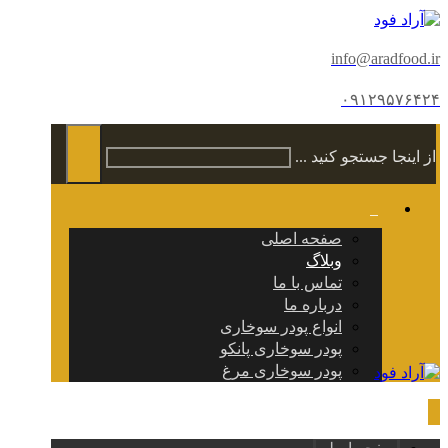
info@aradfood.ir
۰۹۱۲۹۵۷۶۴۲۴
از اینجا جستجو کنید ...
صفحه اصلی
وبلاگ
تماس با ما
درباره ما
انواع پودر سوخاری
پودر سوخاری پانکو
پودر سوخاری مرغ