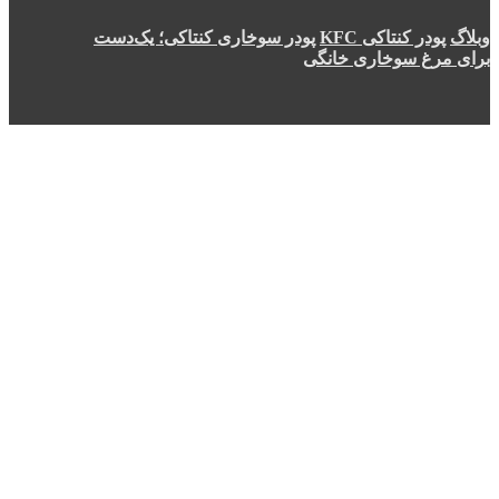
وبلاگ
پودر کنتاکی KFC
پودر سوخاری کنتاکی؛ یک‌دست
برای مرغ سوخاری خانگی