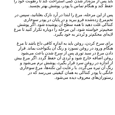
باید پس از مزه‌دار شدن کمی استراحت کند تا رطوبت خود را
حفظ کند و هنگام تماس با پودر، پوشش بهتر بچسبد.
پس از این مرحله، مرغ را ابتدا در آرد نازک بغلتانید، سپس در
تخم‌مرغ زده‌شده فرو ببرید و در پایان در پودر سوخاری
کنتاکی غلت دهید تا همه سطح آن پوشیده شود. اگر پوشش
ضخیم‌تر خواسته شود، این مرحله را دوباره تکرار کنید تا مرغ
لایه‌ای محکم‌تر و تُردتر به خود بگیرد.
برای سرخ کردن، روغن باید به اندازه کافی داغ باشد تا مرغ
هنگام ورود در روغن نسوزد و رنگ آن یکنواخت بماند. قرار
دادن مرغ در سبد توری پس از سرخ شدن باعث می‌شود
روغن اضافه خارج شود و تُردی آن حفظ گردد. اگر مرغ بیش
از اندازه در روغن سرد قرار بگیرد، پوشش نرم می‌شود و
رنگ آن تیره می‌گردد. با رعایت این نکته‌ها، مرغ سوخاری
خانگی با پودر کنتاکی به همان کیفیتی می‌رسد که در
رستوران‌های معروف دیده می‌شود.