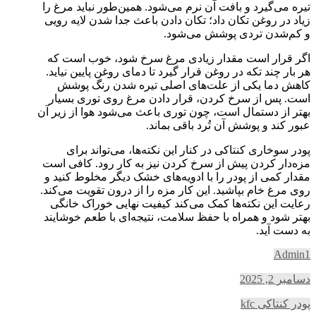
تیره می‌گیرد و بافت آن نرم می‌شود. همین‌طور نباید مرغ را
زیاد در روغن تکان داد؛ تکان دادن باعث جدا شدن لایه رویی
و کم‌شدن تردی پوشش می‌شود.
اگر قرار است مقدار زیادی مرغ سرخ شود، خوب است که
هر بار چند تکه در روغن قرار گیرد تا دمای روغن پایین نیاید.
کاهش دما یکی از علت‌های اصلی تیره شدن رنگ پوشش
است. پس از سرخ کردن، قرار دادن مرغ روی توری بسیار
بهتر از دستمال است، چون توری باعث می‌شود هوا از زیر آن
عبور کند و پوشش آن تُرد باقی بماند.
پودر سوخاری کنتاکی در کنار این نکته‌ها، می‌تواند برای
مزه‌دار کردن پیش از سرخ کردن نیز به کار رود. کافی است
مقدار کمی از پودر را با ادویه‌های خشک دیگر مخلوط کنید و
روی مرغ خام بپاشید. این کار مزه را از درون تقویت می‌کند.
رعایت این نکته‌ها کمک می‌کند کیفیت نهایی خوراک خانگی
بهتر شود و همراه با حفظ سلامت، نتیجه‌ای با طعم خوشایند
به دست آید.
Admin1
دسامبر 2, 2025
پودر کنتاکی kfc