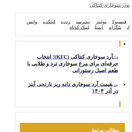
پودر سوخاری کنتاکی
فیسبوک
توئیتر
پینترست
رددیت
لینکدین
واتس
اپ
تلگرام
ایمیل
لینک کوتاه
آرد سوخاری کنتاکی (KFC)؛ انتخاب
قبلی
حرفه‌ای برای مرغ سوخاری ترد و طلایی با
طعم اصیل رستورانی
قیمت آرد سوخاری دانه‌ ریز نارنجی آینز
بعدی
در آذر ۱۴۰۴
مطالب مرتبط