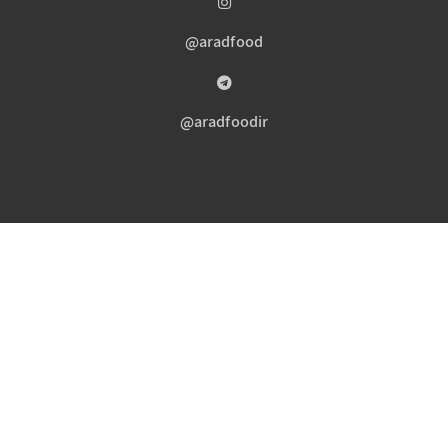
aradfood@
aradfoodir@