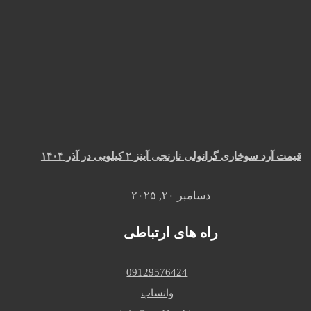
قیمت آرد سوخاری گرانولی نارنجی آینز ۲ کیلویی در آذر ۱۴۰۴
دسامبر ۲۰, ۲۰۲۵
راه های ارتباطی
09129576424
واتساپ