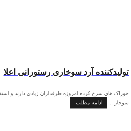
تولیدکننده آرد سوخاری رستورانی اعلا
خوراک های سرخ کرده امروزه طرفداران زیادی دارند و است
سوخار ...
ادامه مطلب