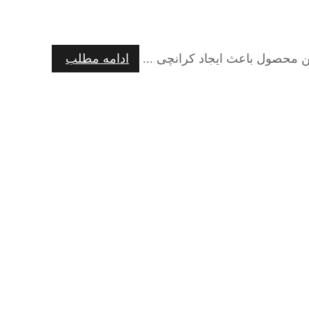
ین محصول باعث ایجاد کرانچی ...
ادامه مطلب