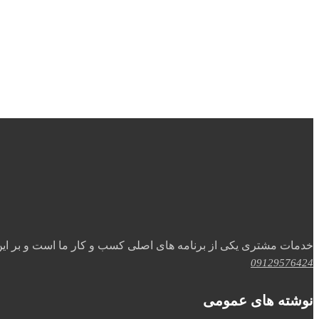
خدمات مشتری یکی از برنامه های اصلی کسب و کار ما است و بر ای
09129576424
نوشته های عمومی