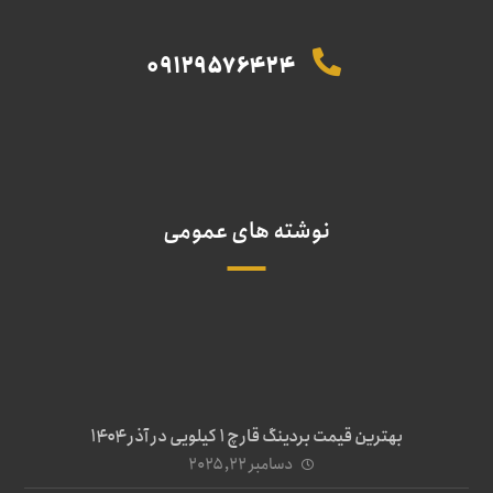
09129576424
نوشته های عمومی
بهترین قیمت بردینگ قارچ 1 کیلویی در آذر ۱۴۰۴
دسامبر ۲۲, ۲۰۲۵