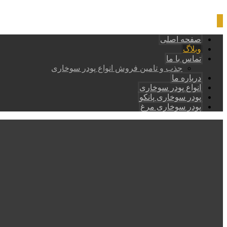
صفحه اصلی
وبلاگ
تماس با ما
جذب و تامین فروش انواع پودر سوخاری
درباره ما
انواع پودر سوخاری
پودر سوخاری پانکو
پودر سوخاری مرغ