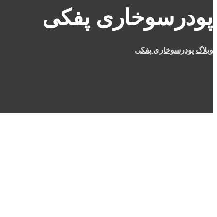
پودرسوخاری پفکی
وبلاگ
پودرسوخاری پفکی