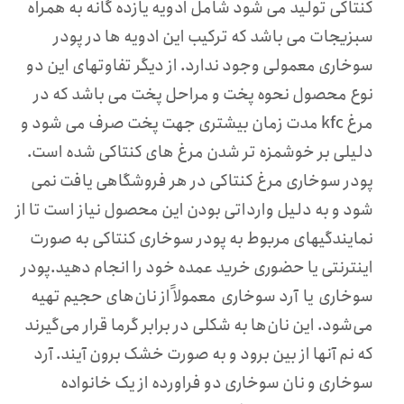
کنتاکی تولید می شود شامل ادویه یازده گانه به همراه
سبزیجات می باشد که ترکیب این ادویه ها در پودر
سوخاری معمولی وجود ندارد. از دیگر تفاوتهای این دو
نوع محصول نحوه پخت و مراحل پخت می باشد که در
مرغ kfc مدت زمان بیشتری جهت پخت صرف می شود و
دلیلی بر خوشمزه تر شدن مرغ های کنتاکی شده است.
پودر سوخاری مرغ کنتاکی در هر فروشگاهی یافت نمی
شود و به دلیل وارداتی بودن این محصول نیاز است تا از
نمایندگیهای مربوط به پودر سوخاری کنتاکی به صورت
اینترنتی یا حضوری خرید عمده خود را انجام دهید.پودر
سوخاری یا آرد سوخاری معمولاً از نان‌های حجیم تهیه
می‌شود. این نان‌ها به شکلی در برابر گرما قرار می‌گیرند
که نم آنها از بین برود و به صورت خشک برون آیند. آرد
سوخاری و نان سوخاری دو فراورده از یک خانواده