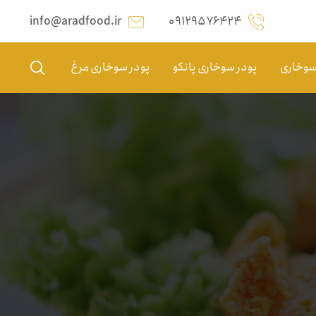
info@aradfood.ir
۰۹۱۲۹۵۷۶۴۲۴
 سوخاری
پودر سوخاری پانکو
پودر سوخاری مرغ