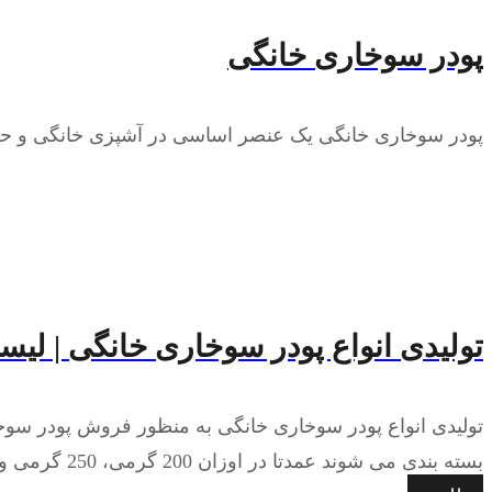
پودر سوخاری خانگی
پودر سوخاری خانگی یک عنصر اساسی در آشپزی خانگی و حرف
تولیدی انواع پودر سوخاری خانگی | ل
تولیدی انواع پودر سوخاری خانگی به منظور فروش پودر سوخا
بسته بندی می شوند عمدتا در اوزان 200 گرمی، 250 گرمی و 300 گرمی می باشد. قیمت این پودرها بسته به برند، وزن، نوع بسته بندی و نوع پودر متفاوت می باشد. ...