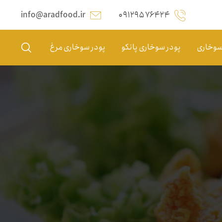
info@aradfood.ir
۰۹۱۲۹۵۷۶۴۲۴
 سوخاری
پودر سوخاری پانکو
پودر سوخاری مرغ