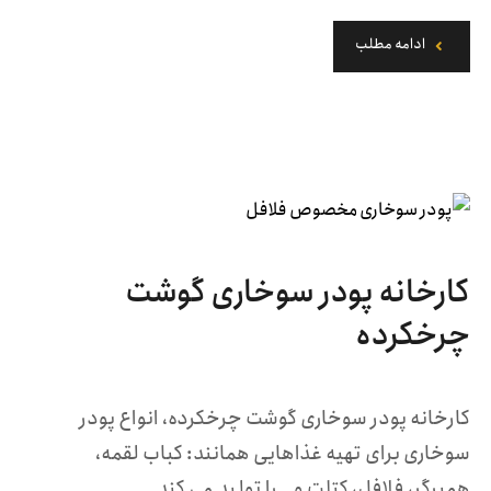
ادامه مطلب
کارخانه پودر سوخاری گوشت
چرخکرده
کارخانه پودر سوخاری گوشت چرخکرده، انواع پودر
سوخاری برای تهیه غذاهایی همانند: کباب لقمه،
همبرگر، فلافل، کتلت و… را تولید می کند. ...