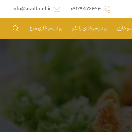
info@aradfood.ir
۰۹۱۲۹۵۷۶۴۲۴
 سوخاری
پودر سوخاری پانکو
پودر سوخاری مرغ