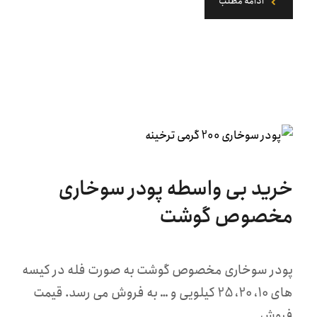
ادامه مطلب
خرید بی واسطه پودر سوخاری
مخصوص گوشت
پودر سوخاری مخصوص گوشت به صورت فله در کیسه
های 10، 20، 25 کیلویی و … به فروش می رسد. قیمت
فروش ...