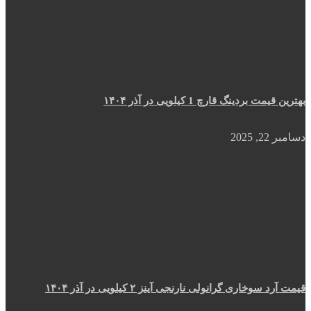
بهترین قیمت بردینگ قارچ 1 کیلویی در آذر ۱۴۰۴
دسامبر 22, 2025
قیمت آرد سوخاری گرانولی نارنجی آینز ۲ کیلویی در آذر ۱۴۰۴