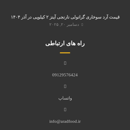
قیمت آرد سوخاری گرانولی نارنجی آینز ۲ کیلویی در آذر ۱۴۰۴
دسامبر ۲۰, ۲۰۲۵
راه های ارتباطی
09129576424
واتساپ
info@aradfood.ir