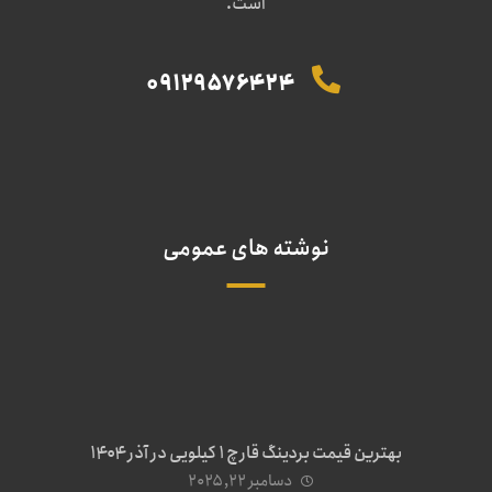
است.
09129576424
نوشته های عمومی
بهترین قیمت بردینگ قارچ 1 کیلویی در آذر ۱۴۰۴
دسامبر ۲۲, ۲۰۲۵