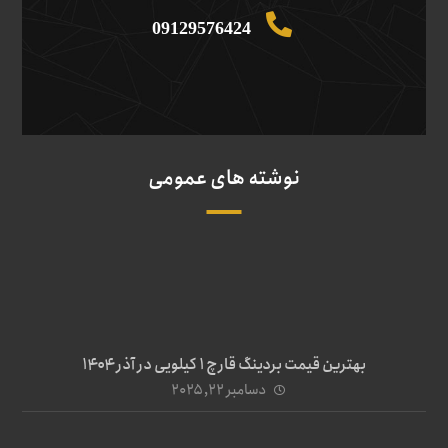
09129576424
نوشته های عمومی
بهترین قیمت بردینگ قارچ 1 کیلویی در آذر ۱۴۰۴
دسامبر ۲۲, ۲۰۲۵