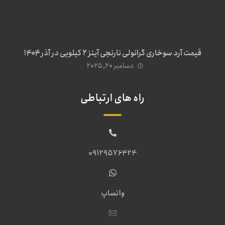
قیمت آرد سوخاری گرانولی نارنجی آینز ۲ کیلویی در آذر ۱۴۰۴
دسامبر ۲۰, ۲۰۲۵
راه های ارتباطی
09129576424
واتساپ