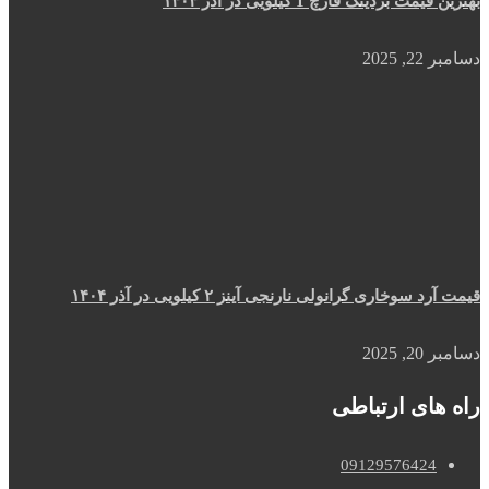
بهترین قیمت بردینگ قارچ 1 کیلویی در آذر ۱۴۰۴
دسامبر 22, 2025
قیمت آرد سوخاری گرانولی نارنجی آینز ۲ کیلویی در آذر ۱۴۰۴
دسامبر 20, 2025
راه های ارتباطی
09129576424