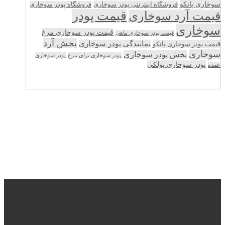
سوخاری پانکو
فروشگاه اینترنتی پودر سوخاری
فروشگاه پودر سوخاری
قیمت پودر
قیمت آرد سوخاری
سوخاری
قیمت پودر سوخاری مرغ
قیمت پودر سوخاری ماهی
پخش آرد
نمایندگی پودر سوخاری
قیمت پودر سوخاری پانکو
سوخاری
پخش پودر سوخاری
پودر سوخاری برای مرغ
پودر سوخاری
پودر سوخاری پولکی
عمده