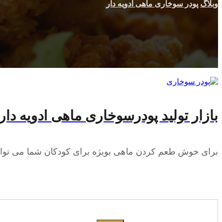
وبلاگ
پودر سوخاری ماهی ادویه دار
بازار تولید پودرسوخاری ماهی ادویه دار
برای خوش طعم کردن ماهی بویژه برای کودکان شما می توانید ا