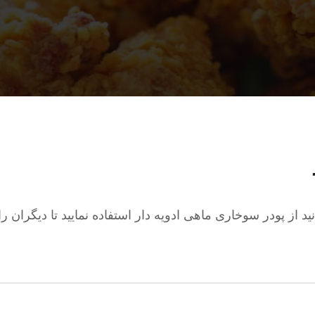
ز پودر سوخاری ماهی ادویه دار استفاده نمایید تا دیگران را 