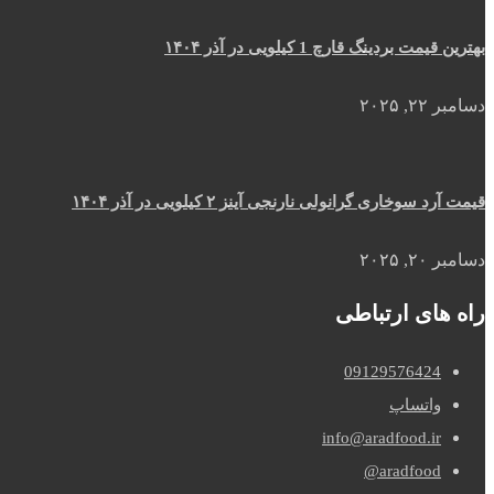
بهترین قیمت بردینگ قارچ 1 کیلویی در آذر ۱۴۰۴
دسامبر ۲۲, ۲۰۲۵
قیمت آرد سوخاری گرانولی نارنجی آینز ۲ کیلویی در آذر ۱۴۰۴
دسامبر ۲۰, ۲۰۲۵
راه های ارتباطی
09129576424
واتساپ
info@aradfood.ir
aradfood@