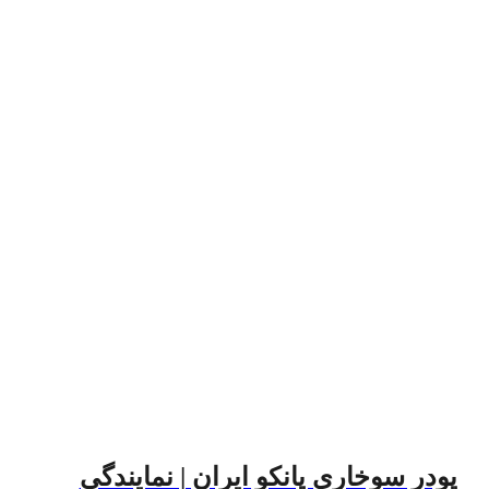
پودر سوخاری پانکو ایران | نمایندگی