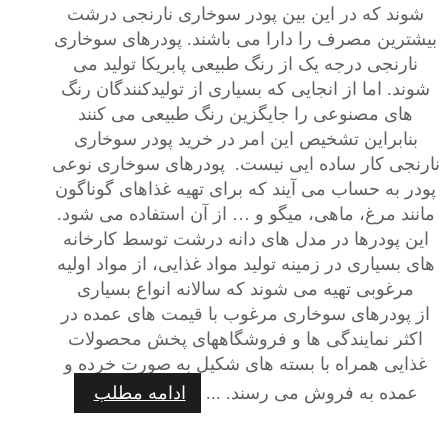
شوند که در این بین پودر سوخاری نارنجی درشت
بیشترین مصرف را دارا می باشند. پودرهای سوخاری
نارنجی درجه یک از رنگ طبیعی پابریکا تولید می
شوند. اما از انجایی که بسیاری از تولیدکنندگان رنگ
های مصنوعی را جایگزین رنگ طبیعی می کنند
بنابراین تشخیص این امر در خرید پودر سوخاری
نارنجی کار ساده ایی نیست. پودرهای سوخاری نوعی
پودر به حساب می آیند که برای تهیه غذاهای گوناگون
مانند مرغ، ماهی، میگو و … از آن استفاده می شود.
این پودرها در مدل های دانه درشت توسط کارخانه
های بسیاری در زمینه تولید مواد غذایی، از مواد اولیه
مرغوبی تهیه می شوند که سالانه انواع بسیاری
از پودرهای سوخاری مرغوب با قیمت های عمده در
اکثر نمایندگی ها و فروشگاههای پخش محصولات
غذایی همراه با بسته های شکیل به صورت خرده و
عمده به فروش می رسند. ...
ادامه مطلب