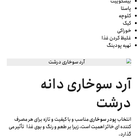
بیسکوییت
پاستا
کلوچه
کیک
خوراکی
غلیظ کردن غذا
تهیه پودینگ
آرد سوخاری دانه
درشت
انتخاب
پودر سوخاری
مناسب و با کیفیت و تازه برای هر مصرف
کننده ای خائز اهمیت است، زیرا بر طعم و رنگ و بوی غذا تأثیر می
گذارد.