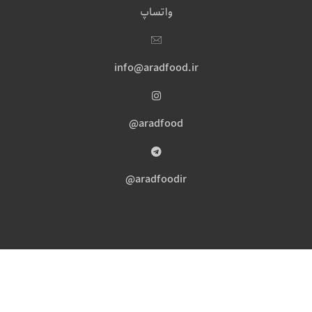
واتساپ
info@aradfood.ir
aradfood@
aradfoodir@