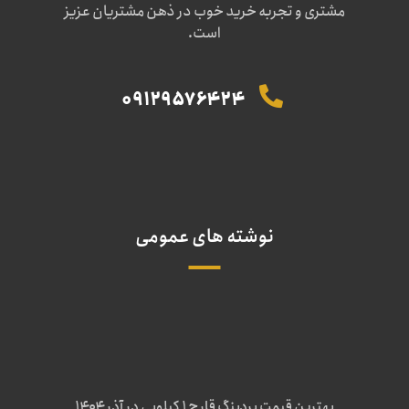
مشتری و تجربه خرید خوب در ذهن مشتریان عزیز
است.
09129576424
نوشته های عمومی
بهترین قیمت بردینگ قارچ 1 کیلویی در آذر ۱۴۰۴