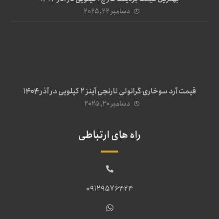
دسامبر ۲۲, ۲۰۲۵
قیمت آرد سوخاری گرانولی نارنجی آینز ۲ کیلویی در آذر ۱۴۰۴
دسامبر ۲۰, ۲۰۲۵
راه های ارتباطی
09129576424