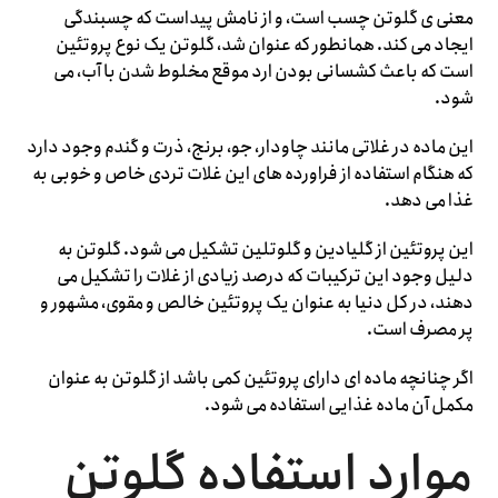
معنی ی گلوتن چسب است، و از نامش پیداست که چسبندگی
ایجاد می کند. همانطور که عنوان شد، گلوتن یک نوع پروتئین
است که باعث کشسانی بودن ارد موقع مخلوط شدن با آب، می
شود.
این ماده در غلاتی مانند چاودار، جو، برنج، ذرت و گندم وجود دارد
که هنگام استفاده از فراورده های این غلات تردی خاص و خوبی به
غذا می دهد.
این پروتئین از گلیادین و گلوتلین تشکیل می شود. گلوتن به
دلیل وجود این ترکیبات که درصد زیادی از غلات را تشکیل می
دهند، در کل دنیا به عنوان یک پروتئین خالص و مقوی، مشهور و
پر مصرف است.
اگر چنانچه ماده ای دارای پروتئین کمی باشد از گلوتن به عنوان
مکمل آن ماده غذایی استفاده می شود.
موارد استفاده گلوتن